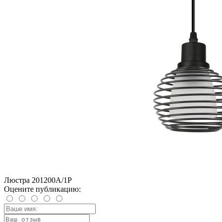
Люстра 201200A/1P
Оцените публикацию: