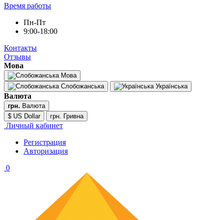
Время работы
Пн-Пт
9:00-18:00
Контакты
Отзывы
Мова
Мова
Слобожанська
Українська
Валюта
грн.
Валюта
$ US Dollar
грн. Гривна
Личный кабинет
Регистрация
Авторизация
0