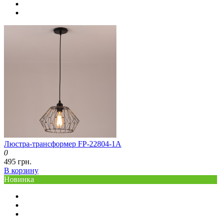
Люстра-трансформер FP-22804-1A
0
495 грн.
В корзину
Новинка