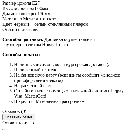
Размер цоколя
Е27
Высота люстры
800мм
Диаметр люстры
150мм
Материал
Металл + стекло
Цвет
Черный + белый стеклянный плафон
Оплата и доставка
Способы доставки:
Доставка осуществляется
грузоперевозчиком Новая Почта.
Способы оплаты:
Наличными(самовывоз и курьерская доставка).
Наложенный платеж
На банковскую карту (реквизиты сообщит менеджер
при оформлении заказа)
На расчетный счет
Онлайн оплата с помощью платежной системы Liqpay,
Visa, MasterCard
В кредит «Мгновенная рассрочка»
Отзывов (0)
Оставить отзыв
Оставить отзыв