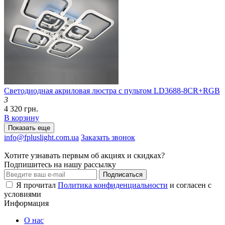
Светодиодная акриловая люстра с пультом LD3688-8CR+RGB
3
4 320 грн.
В корзину
Показать еще
info@fpluslight.com.ua
Заказать звонок
Хотите узнавать первым об акциях и скидках?
Подпишитесь на нашу рассылку
Подписаться
Я прочитал
Политика конфиденциальности
и согласен с
условиями
Информация
О нас