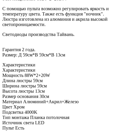
С помощью пульта возможно регулировать яркость и
температуру цвета. Также есть функция "ночник".
Люстра изготовлена из алюминия и акрила высокой
светопроницаемости.
Светодиоды производства Тайвань.
Гарантия 2 года.
Размер: Д 59см*В 59см*В 13см
Характеристики
Характеристики
Мощность
88W*2+20W
Длина люстры
59см
Ширина люстры
59см
Высота люстры
13см
Размер основания
30см
Материал
Алюминий+Акрил+Железо
Цвет
Хром
Подсветка
4000K
Тип монтажа
Планка потолочная
Источник света
LED
Пульт
Есть