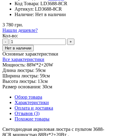
Код Товара:
LD3688-8CR
Артикул:
LD3688-8CR
Наличие:
Нет в наличии
3 780 грн.
Нашли дешевле?
Кол-во:
-
+
Нет в наличии
Основные характеристики
Все характеристики
Мощность:
88W*2+20W
Длина люстры:
59см
Ширина люстры:
59см
Высота люстры:
13см
Размер основания:
30см
Обзор товара
Характеристики
Оплата и доставка
Отзывов (3)
Похожие товары
Светодиодная акриловая люстра с пультом 3688-
8CR мощностью 88Вт*2+20Вт .