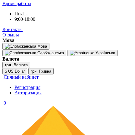
Время работы
Пн-Пт
9:00-18:00
Контакты
Отзывы
Мова
Мова
Слобожанська
Українська
Валюта
грн.
Валюта
$ US Dollar
грн. Гривна
Личный кабинет
Регистрация
Авторизация
0