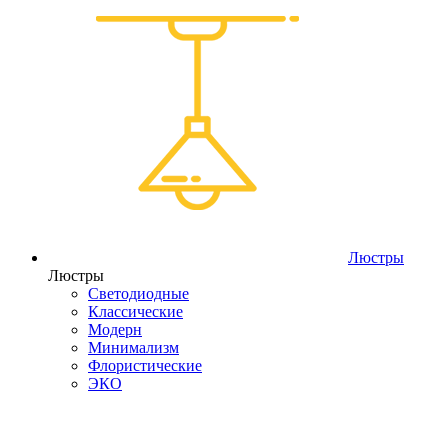
Люстры
Люстры
Светодиодные
Классические
Модерн
Минимализм
Флористические
ЭКО