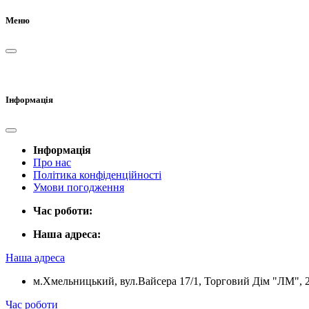
Меню
Інформація
Інформація
Про нас
Політика конфіденційності
Умови погодження
Час роботи:
Наша адреса:
Наша адреса
м.Хмельницький, вул.Вайсера 17/1, Торговий Дім "ЛМ", 
Час роботи