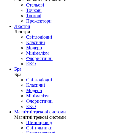
Світлодіодні 
Світлодіодні світильники
Стельові
Точкові
Трекові
Прожектори