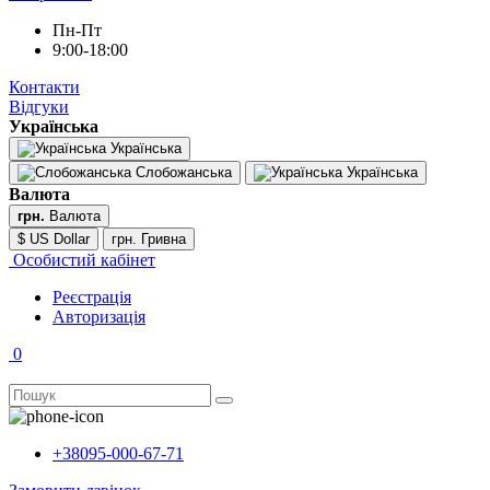
Пн-Пт
9:00-18:00
Контакти
Відгуки
Українська
Українська
Слобожанська
Українська
Валюта
грн.
Валюта
$ US Dollar
грн. Гривна
Особистий кабінет
Реєстрація
Авторизація
0