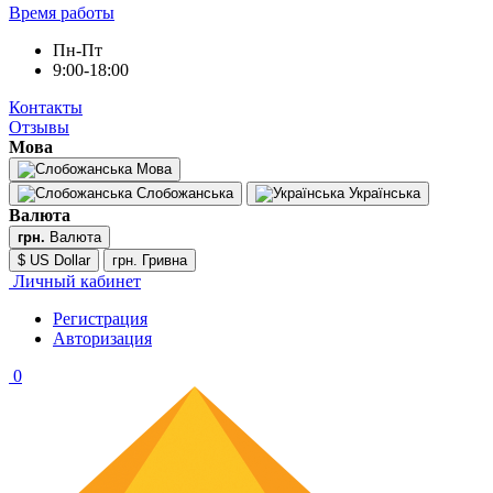
Время работы
Пн-Пт
9:00-18:00
Контакты
Отзывы
Мова
Мова
Слобожанська
Українська
Валюта
грн.
Валюта
$ US Dollar
грн. Гривна
Личный кабинет
Регистрация
Авторизация
0