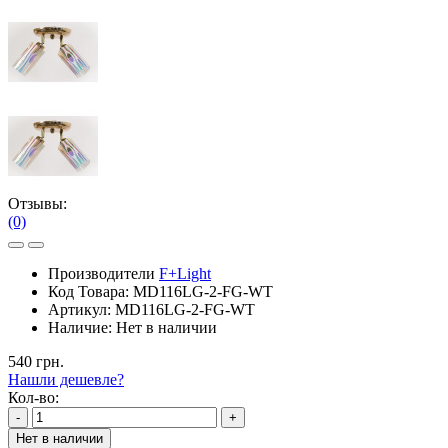
Отзывы:
(0)
Производители
F+Light
Код Товара:
MD116LG-2-FG-WT
Артикул:
MD116LG-2-FG-WT
Наличие:
Нет в наличии
540 грн.
Нашли дешевле?
Кол-во:
-
+
Нет в наличии