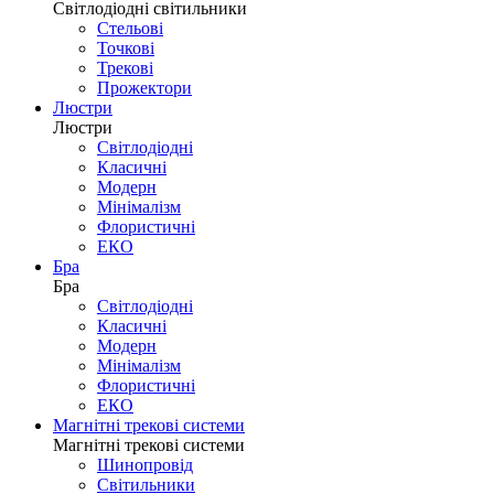
Світлодіодні 
Світлодіодні світильники
Стельові
Точкові
Трекові
Прожектори