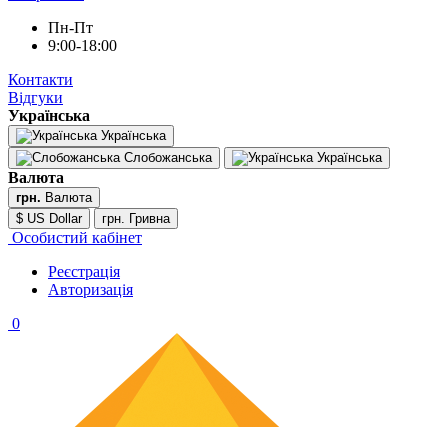
Пн-Пт
9:00-18:00
Контакти
Відгуки
Українська
Українська
Слобожанська
Українська
Валюта
грн.
Валюта
$ US Dollar
грн. Гривна
Особистий кабінет
Реєстрація
Авторизація
0