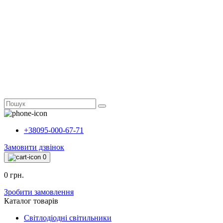
+38095-000-67-71
Замовити дзвінок
0
0 грн.
Зробити замовлення
Каталог товарiв