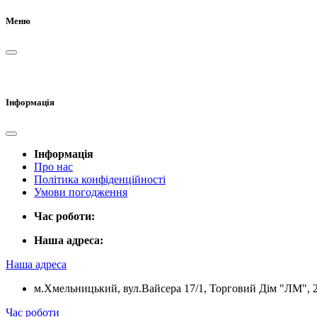
Меню
Інформація
Інформація
Про нас
Політика конфіденційності
Умови погодження
Час роботи:
Наша адреса:
Наша адреса
м.Хмельницький, вул.Вайсера 17/1, Торговий Дім "ЛМ", 
Час роботи