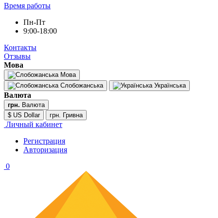
Время работы
Пн-Пт
9:00-18:00
Контакты
Отзывы
Мова
Мова
Слобожанська
Українська
Валюта
грн.
Валюта
$ US Dollar
грн. Гривна
Личный кабинет
Регистрация
Авторизация
0