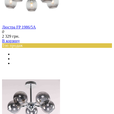
Люстра FP 1986/5А
0
2 329 грн.
В корзину
Топ продаж