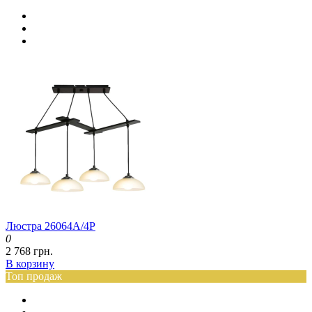
Люстра 26064A/4P
0
2 768 грн.
В корзину
Топ продаж