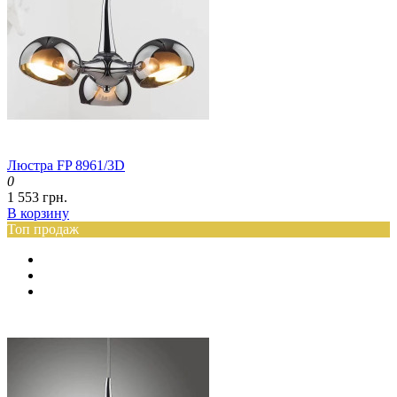
Люстра FP 8961/3D
0
1 553 грн.
В корзину
Топ продаж