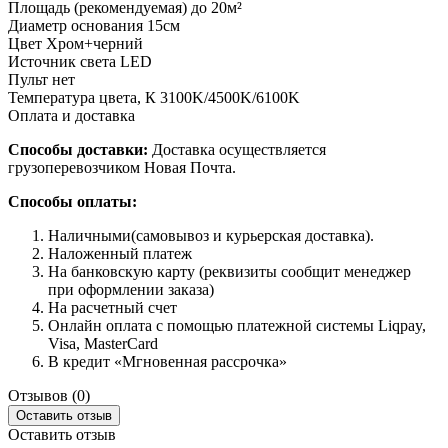
Площадь (рекомендуемая)
до 20м²
Диаметр основания
15см
Цвет
Хром+черний
Источник света
LED
Пульт
нет
Температура цвета, К
3100K/4500K/6100K
Оплата и доставка
Способы доставки:
Доставка осуществляется
грузоперевозчиком Новая Почта.
Способы оплаты:
Наличными(самовывоз и курьерская доставка).
Наложенный платеж
На банковскую карту (реквизиты сообщит менеджер
при оформлении заказа)
На расчетный счет
Онлайн оплата с помощью платежной системы Liqpay,
Visa, MasterCard
В кредит «Мгновенная рассрочка»
Отзывов (0)
Оставить отзыв
Оставить отзыв