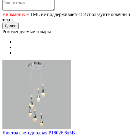
Внимание:
HTML не поддерживается! Используйте обычный
текст.
Далее
Рекомендуемые товары
Люстра светодиодная P18026 6х5Вт