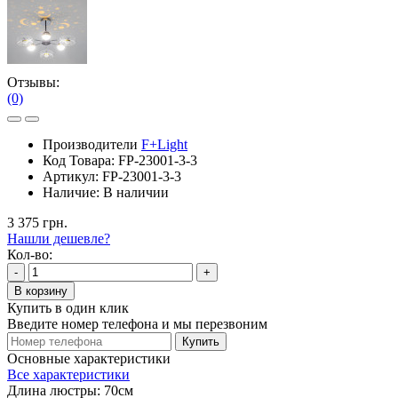
Отзывы:
(0)
Производители
F+Light
Код Товара:
FP-23001-3-3
Артикул:
FP-23001-3-3
Наличие:
В наличии
3 375 грн.
Нашли дешевле?
Кол-во:
-
+
В корзину
Купить в один клик
Введите номер телефона и мы перезвоним
Купить
Основные характеристики
Все характеристики
Длина люстры:
70см