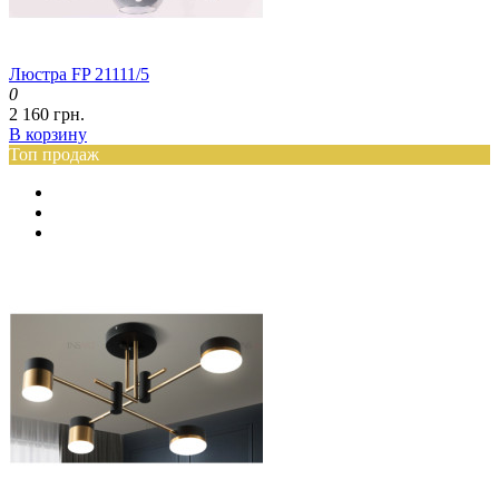
Люстра FP 21111/5
0
2 160 грн.
В корзину
Топ продаж