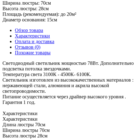
Ширина люстры:
70см
Высота люстры:
28см
Площадь (рекомендуемая):
до 20м²
Диаметр основания:
15см
Обзор товара
Характеристики
Оплата и доставка
Отзывов (0)
Похожие товары
Светодиодный светильник мощностью 78Вт. Дополнительно
подсветка потолка звездочками.
Температура света 3100К - 4500К- 6100К.
Светильник изготовлен из высококачественных материалов :
нержавеющей стали, алюминия и акрила высокой
светопроводимости.
Питание осуществляется через драйвер высокого уровня .
Гарантия 1 год.
Характеристики
Характеристики
Длина люстры
70см
Ширина люстры
70см
Высота люстры
28см