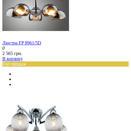
Люстра FP 8961/5D
0
2 565 грн.
В корзину
Топ продаж