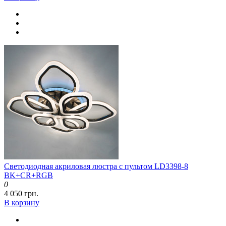
Светодиодная акриловая люстра с пультом LD3398-8
BK+CR+RGB
0
4 050 грн.
В корзину