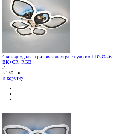
Светодиодная акриловая люстра с пультом LD3398-6
BK+CR+RGB
2
3 150 грн.
В корзину