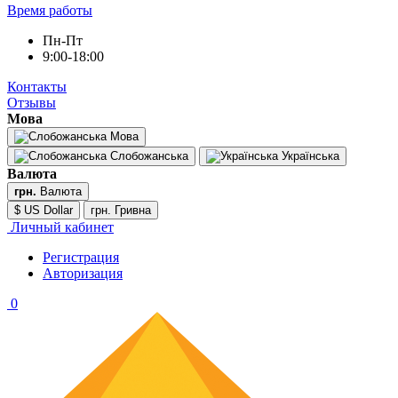
Время работы
Пн-Пт
9:00-18:00
Контакты
Отзывы
Мова
Мова
Слобожанська
Українська
Валюта
грн.
Валюта
$ US Dollar
грн. Гривна
Личный кабинет
Регистрация
Авторизация
0