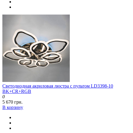
Светодиодная акриловая люстра с пультом LD3398-10
BK+CR+RGB
0
5 670 грн.
В корзину