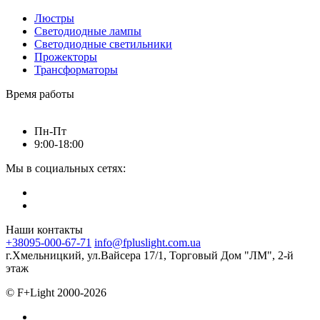
Люстры
Светодиодные лампы
Светодиодные светильники
Прожекторы
Трансформаторы
Время работы
Пн-Пт
9:00-18:00
Мы в социальных сетях:
Наши контакты
+38095-000-67-71
info@fpluslight.com.ua
г.Хмельницкий, ул.Вайсера 17/1, Торговый Дом "ЛМ", 2-й
этаж
© F+Light 2000-2026