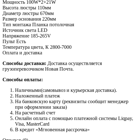
Мощность
100W*2+21W
Высота люстры
110мм
Диаметр люстры
670мм
Размер основания
220мм
Тип монтажа
Планка потолочная
Источник света
LED
Напряжение
185-265V
Пульт
Есть
Температура цвета, К
2800-7000
Оплата и доставка
Способы доставки:
Доставка осуществляется
грузоперевозчиком Новая Почта.
Способы оплаты:
Наличными(самовывоз и курьерская доставка).
Наложенный платеж
На банковскую карту (реквизиты сообщит менеджер
при оформлении заказа)
На расчетный счет
Онлайн оплата с помощью платежной системы Liqpay,
Visa, MasterCard
В кредит «Мгновенная рассрочка»