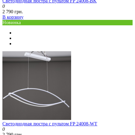
Светодиодная люстра с пультом FP ​​24008-BK
0
2 790 грн.
В корзину
Новинка
Светодиодная люстра с пультом FP ​​24008-WT
0
2 790 грн.