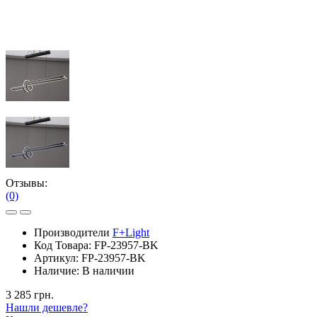
Отзывы:
(0)
Производители
F+Light
Код Товара:
FP-​​23957-BK
Артикул:
FP-​​23957-BK
Наличие:
В наличии
3 285 грн.
Нашли дешевле?