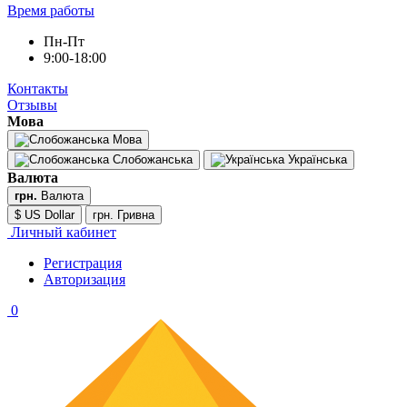
Время работы
Пн-Пт
9:00-18:00
Контакты
Отзывы
Мова
Мова
Слобожанська
Українська
Валюта
грн.
Валюта
$ US Dollar
грн. Гривна
Личный кабинет
Регистрация
Авторизация
0