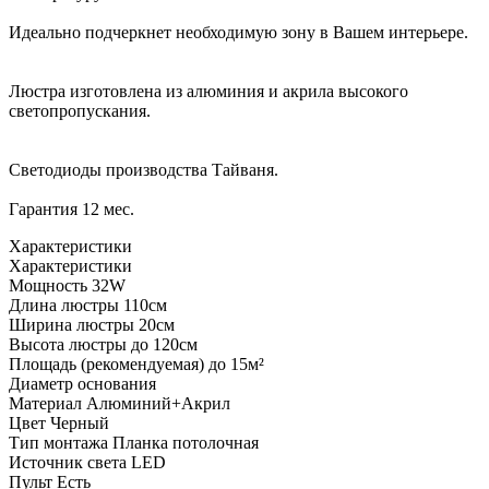
Идеально подчеркнет необходимую зону в Вашем интерьере.
Люстра изготовлена ​​из алюминия и акрила высокого
светопропускания.
Светодиоды производства Тайваня.
Гарантия 12 мес.
Характеристики
Характеристики
Мощность
32W
Длина люстры
110см
Ширина люстры
20см
Высота люстры
до 120см
Площадь (рекомендуемая)
до 15м²
Диаметр основания
Материал
Алюминий+Акрил
Цвет
Черный
Тип монтажа
Планка потолочная
Источник света
LED
Пульт
Есть