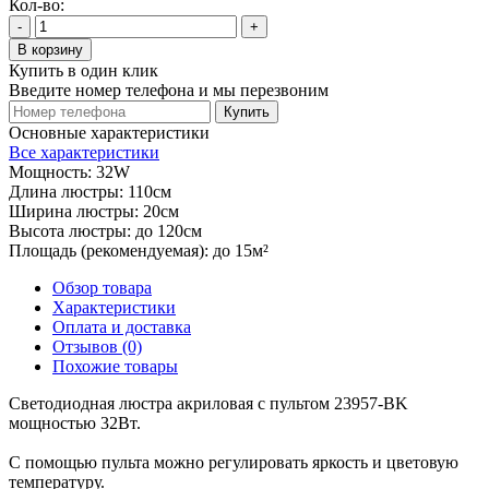
Кол-во:
-
+
В корзину
Купить в один клик
Введите номер телефона и мы перезвоним
Купить
Основные характеристики
Все характеристики
Мощность:
32W
Длина люстры:
110см
Ширина люстры:
20см
Высота люстры:
до 120см
Площадь (рекомендуемая):
до 15м²
Обзор товара
Характеристики
Оплата и доставка
Отзывов (0)
Похожие товары
Светодиодная люстра акриловая с пультом ​​23957-BK
мощностью 32Вт.
С помощью пульта можно регулировать яркость и цветовую
температуру.