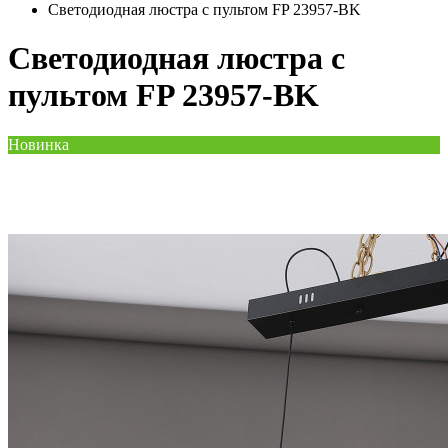
Светодиодная люстра с пультом FP ​​23957-BK
Светодиодная люстра с
пультом FP ​​23957-BK
Новинка