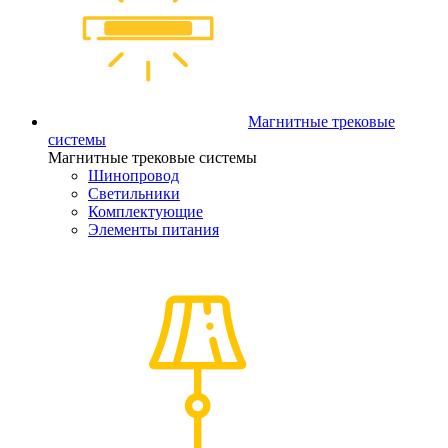
Магнитные трековые
системы
Магнитные трековые системы
Шинопровод
Светильники
Комплектующие
Элементы питания