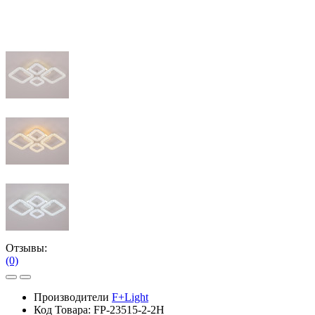
Отзывы:
(0)
Производители
F+Light
Код Товара:
FP-23515-2-2H