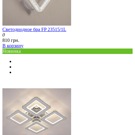
Светодиодное бра FP 23515/1L
0
810 грн.
В корзину
Новинка