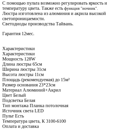
С помощью пульта возможно регулировать яркость и
температуру цвета. Также есть
функция "ночник".
Люстра изготовлена из алюминия и акрила высокой
светопроницаемости.
Светодиоды производства Тайвань.
Гарантия 12мес.
Характеристики
Характеристики
Мощность
128W
Длина люстры
65см
Ширина люстры
31см
Высота люстры
11см
Площадь (рекомендуемая)
до 15м²
Размер основания
23*23см
Материал
Алюминий+Акрил
Цвет
Белый
Подсветка
Белая
Тип монтажа
Планка потолочная
Источник света
LED
Пульт
Есть
Температура цвета, К
3100-6100
Оплата и доставка