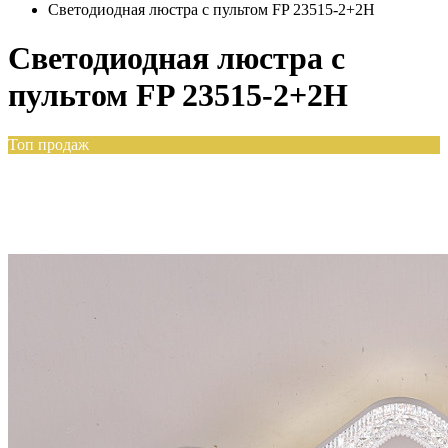
Светодиодная люстра с пультом FP 23515-2+2H
Светодиодная люстра с
пультом FP 23515-2+2H
Топ продаж