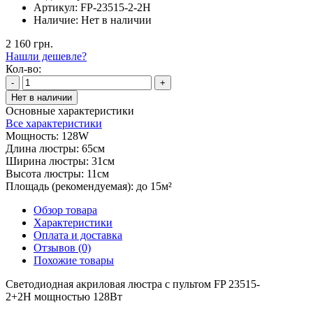
Артикул:
FP-23515-2-2H
Наличие:
Нет в наличии
2 160 грн.
Нашли дешевле?
Кол-во:
-
+
Нет в наличии
Основные характеристики
Все характеристики
Мощность:
128W
Длина люстры:
65см
Ширина люстры:
31см
Высота люстры:
11см
Площадь (рекомендуемая):
до 15м²
Обзор товара
Характеристики
Оплата и доставка
Отзывов (0)
Похожие товары
Светодиодная акриловая люстра с пультом FP 23515-
2+2H мощностью 128Вт