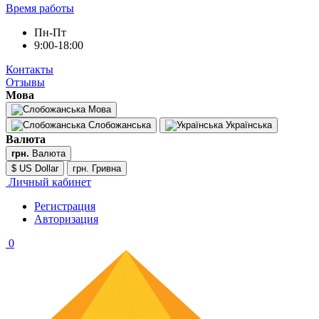
Время работы
Пн-Пт
9:00-18:00
Контакты
Отзывы
Мова
Мова
Слобожанська
Українська
Валюта
грн.
Валюта
$ US Dollar
грн. Гривна
Личный кабинет
Регистрация
Авторизация
0