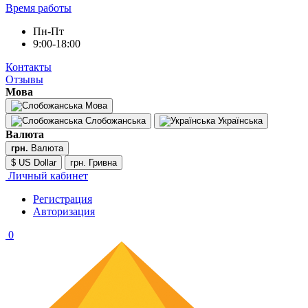
Время работы
Пн-Пт
9:00-18:00
Контакты
Отзывы
Мова
Мова
Слобожанська
Українська
Валюта
грн.
Валюта
$ US Dollar
грн. Гривна
Личный кабинет
Регистрация
Авторизация
0