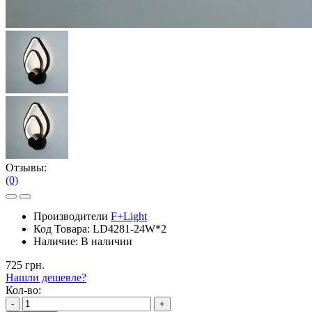
Отзывы:
(0)
Производители
F+Light
Код Товара:
LD4281-24W*2
Наличие:
В наличии
725 грн.
Нашли дешевле?
Кол-во:
-
+