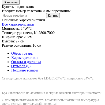
В корзину
Купить в один клик
Введите номер телефона и мы перезвоним
Купить
Основные характеристики
Все характеристики
Мощность:
24W*2
Температура цвета, К:
2800-7000
Ширина бра:
20 см
Высота:
27 см
Размер основания:
10 см
Обзор товара
Характеристики
Оплата и доставка
Отзывов (0)
Похожие товары
Светодиодное акриловое бра LD4281-24W*2 мощностью 24W*2
.
Бра изготовлено из алюминия и акрила высокой светопроницаемости.
С помощью выключателя есть возможность изменения температуры
света: теплый, нейтральный, холодный.