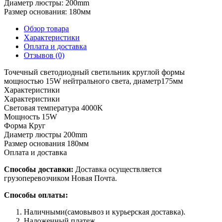
Диаметр люстры:
200mm
Размер основания:
180мм
Обзор товара
Характеристики
Оплата и доставка
Отзывов (0)
Точечный светодиодный светильник круглой формы
мощностью 15W нейтрального света, диаметр175мм
Характеристики
Характеристики
Cветовая температура
4000K
Мощность
15W
Форма
Круг
Диаметр люстры
200mm
Размер основания
180мм
Оплата и доставка
Способы доставки:
Доставка осуществляется
грузоперевозчиком Новая Почта.
Способы оплаты:
Наличными(самовывоз и курьерская доставка).
Наложенный платеж