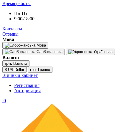
Время работы
Пн-Пт
9:00-18:00
Контакты
Отзывы
Мова
Мова
Слобожанська
Українська
Валюта
грн.
Валюта
$ US Dollar
грн. Гривна
Личный кабинет
Регистрация
Авторизация
0