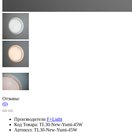
Отзывы:
(0)
Производители
F+Light
Код Товара:
TL30-New-Yumi-45W
Артикул:
TL30-New-Yumi-45W