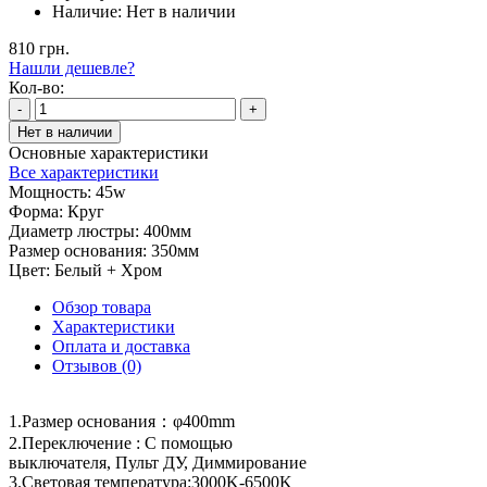
Наличие:
Нет в наличии
810 грн.
Нашли дешевле?
Кол-во:
-
+
Нет в наличии
Основные характеристики
Все характеристики
Мощность:
45w
Форма:
Круг
Диаметр люстры:
400мм
Размер основания:
350мм
Цвет:
Белый + Хром
Обзор товара
Характеристики
Оплата и доставка
Отзывов (0)
1.Размер основания：φ400mm
2.Переключение : С помощью
выключателя, Пульт ДУ, Диммирование
3.Световая температура:3000K-6500K