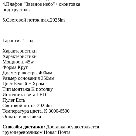
4.Плафон "Звезное небо"+ оконтовка
под хрусталь
5.Световой поток max.2925lm
Гарантия 1 год
Характеристики
Характеристики
Мощность
45w
Форма
Круг
Диаметр люстры
400мм
Размер основания
350мм
Цвет
Белый + Хром
Тип монтажа
К потолку
Источник света
LED
Пульт
Есть
Световой поток
2925lm
Температура цвета, К
3000-6500
Оплата и доставка
Способы доставки:
Доставка осуществляется
грузоперевозчиком Новая Почта.