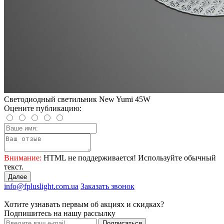
Светодиодный светильник New Yumi 45W
Оцените публикацию:
Внимание:
HTML не поддерживается! Используйте обычный
текст.
Далее
info@fpluslight.com.ua
Заказать звонок
Хотите узнавать первым об акциях и скидках?
Подпишитесь на нашу рассылку
Подписаться