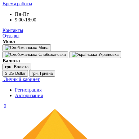
Время работы
Пн-Пт
9:00-18:00
Контакты
Отзывы
Мова
Мова
Слобожанська
Українська
Валюта
грн.
Валюта
$ US Dollar
грн. Гривна
Личный кабинет
Регистрация
Авторизация
0