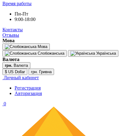
Время работы
Пн-Пт
9:00-18:00
Контакты
Отзывы
Мова
Мова
Слобожанська
Українська
Валюта
грн.
Валюта
$ US Dollar
грн. Гривна
Личный кабинет
Регистрация
Авторизация
0