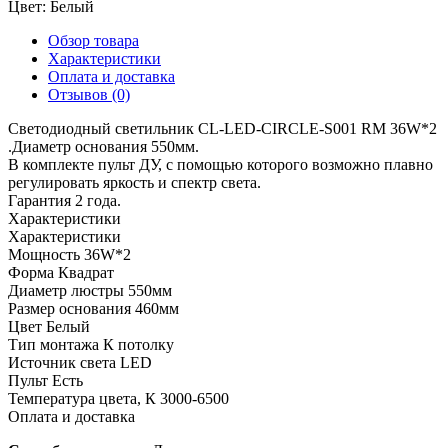
Цвет:
Белый
Обзор товара
Характеристики
Оплата и доставка
Отзывов (0)
Светодиодный светильник CL-LED-CIRCLE-S001 RM 36W*2
.Диаметр основания 550мм.
В комплекте пульт ДУ, с помощью которого возможно плавно
регулировать яркость и спектр света.
Гарантия 2 года.
Характеристики
Характеристики
Мощность
36W*2
Форма
Квадрат
Диаметр люстры
550мм
Размер основания
460мм
Цвет
Белый
Тип монтажа
К потолку
Источник света
LED
Пульт
Есть
Температура цвета, К
3000-6500
Оплата и доставка