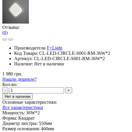
Отзывы:
(0)
Производители
F+Light
Код Товара:
CL-LED-CIRCLE-S001-RM-36W*2
Артикул:
CL-LED-CIRCLE-S001-RM-36W*2
Наличие:
Нет в наличии
1 980 грн.
Нашли дешевле?
Кол-во:
-
+
Нет в наличии
Основные характеристики
Все характеристики
Мощность:
36W*2
Форма:
Квадрат
Диаметр люстры:
550мм
Размер основания:
460мм