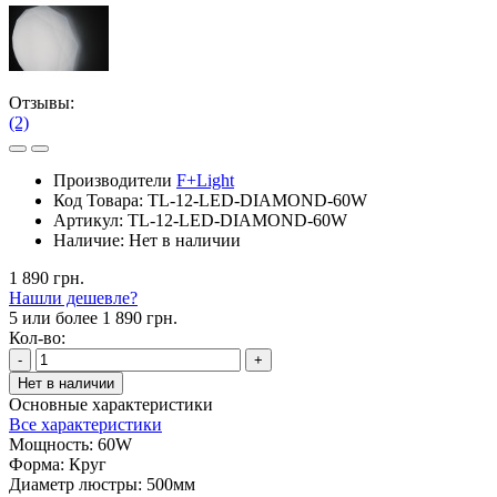
Отзывы:
(2)
Производители
F+Light
Код Товара:
TL-12-LED-DIAMOND-60W
Артикул:
TL-12-LED-DIAMOND-60W
Наличие:
Нет в наличии
1 890 грн.
Нашли дешевле?
5 или более 1 890 грн.
Кол-во:
-
+
Нет в наличии
Основные характеристики
Все характеристики
Мощность:
60W
Форма:
Круг
Диаметр люстры:
500мм