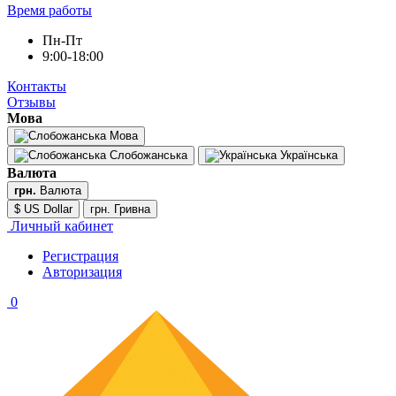
Время работы
Пн-Пт
9:00-18:00
Контакты
Отзывы
Мова
Мова
Слобожанська
Українська
Валюта
грн.
Валюта
$ US Dollar
грн. Гривна
Личный кабинет
Регистрация
Авторизация
0