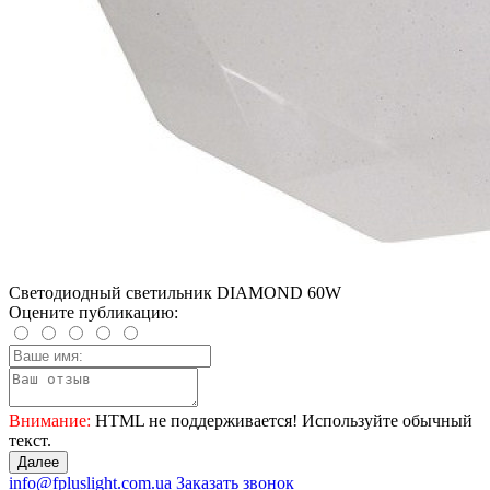
Светодиодный светильник DIAMOND 60W
Оцените публикацию:
Внимание:
HTML не поддерживается! Используйте обычный
текст.
Далее
info@fpluslight.com.ua
Заказать звонок