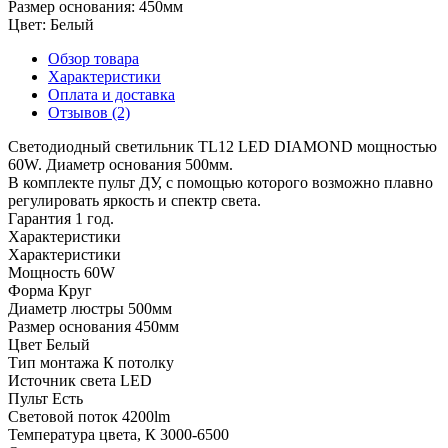
Размер основания:
450мм
Цвет:
Белый
Обзор товара
Характеристики
Оплата и доставка
Отзывов (2)
Светодиодный светильник TL12 LED DIAMOND мощностью
60W. Диаметр основания 500мм.
В комплекте пульт ДУ, с помощью которого возможно плавно
регулировать яркость и спектр света.
Гарантия 1 год.
Характеристики
Характеристики
Мощность
60W
Форма
Круг
Диаметр люстры
500мм
Размер основания
450мм
Цвет
Белый
Тип монтажа
К потолку
Источник света
LED
Пульт
Есть
Световой поток
4200lm
Температура цвета, К
3000-6500