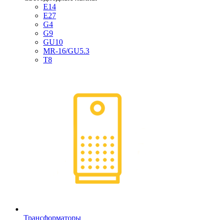
E14
E27
G4
G9
GU10
MR-16/GU5.3
T8
Трансформаторы