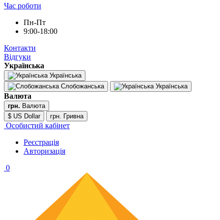
Час роботи
Пн-Пт
9:00-18:00
Контакти
Відгуки
Українська
Українська
Слобожанська
Українська
Валюта
грн.
Валюта
$ US Dollar
грн. Гривна
Особистий кабінет
Реєстрація
Авторизація
0