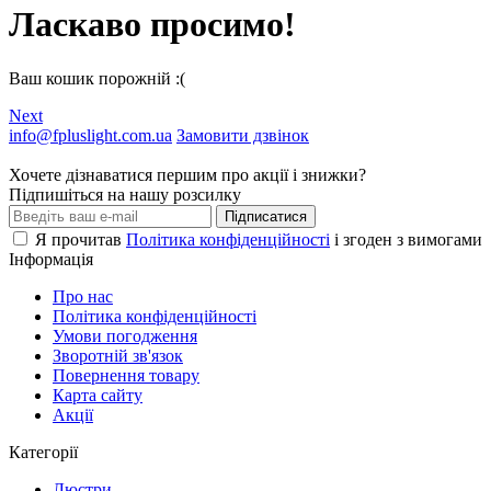
Ласкаво просимо!
Ваш кошик порожній :(
Next
info@fpluslight.com.ua
Замовити дзвінок
Хочете дізнаватися першим про акції і знижки?
Підпишіться на нашу розсилку
Підписатися
Я прочитав
Політика конфіденційності
і згоден з вимогами
Інформація
Про нас
Політика конфіденційності
Умови погодження
Зворотній зв'язок
Повернення товару
Карта сайту
Акції
Категорії
Люстри