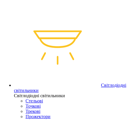
Світлодіодні
світильники
Світлодіодні світильники
Стельові
Точкові
Трекові
Прожектори