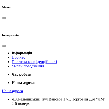
Меню
Інформація
Інформація
Про нас
Політика конфіденційності
Умови погодження
Час роботи:
Наша адреса:
Наша адреса
м.Хмельницький, вул.Вайсера 17/1, Торговий Дім "ЛМ",
2-й поверх