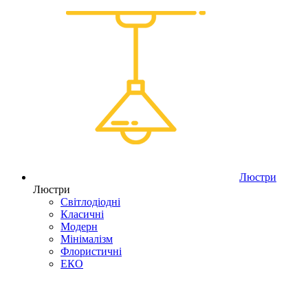
Люстри
Люстри
Світлодіодні
Класичні
Модерн
Мінімалізм
Флористичні
ЕКО