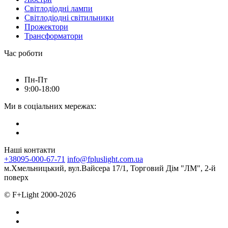
Світлодіодні лампи
Світлодіодні світильники
Прожектори
Трансформатори
Час роботи
Пн-Пт
9:00-18:00
Ми в соціальних мережах:
Наші контакти
+38095-000-67-71
info@fpluslight.com.ua
м.Хмельницький, вул.Вайсера 17/1, Торговий Дім "ЛМ", 2-й
поверх
© F+Light 2000-2026