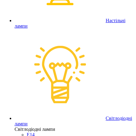
Настільні
лампи
Світлодіодні
лампи
Світлодіодні лампи
E14