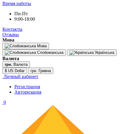
Время работы
Пн-Пт
9:00-18:00
Контакты
Отзывы
Мова
Мова
Слобожанська
Українська
Валюта
грн.
Валюта
$ US Dollar
грн. Гривна
Личный кабинет
Регистрация
Авторизация
0