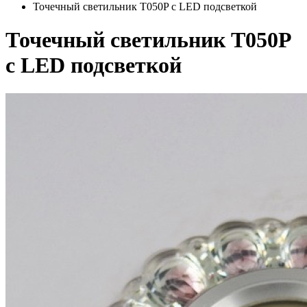
Точечный светильник T050P с LED подсветкой
Точечный светильник T050P
с LED подсветкой