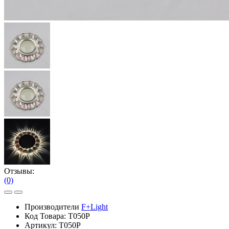
Отзывы:
(0)
Производители
F+Light
Код Товара:
T050P
Артикул:
T050P