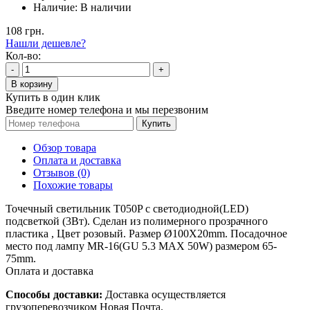
Наличие:
В наличии
108 грн.
Нашли дешевле?
Кол-во:
-
+
В корзину
Купить в один клик
Введите номер телефона и мы перезвоним
Купить
Обзор товара
Оплата и доставка
Отзывов (0)
Похожие товары
Точечный светильник T050P с
светодиодной(LED)
подсветкой (3Вт). Сделан из полимерного прозрачного
пластика , Цвет розовый. Размер Ø100X20mm.
Посадочное
место
под лампу MR-16(GU 5.3 MAX 50W) размером 65-
75mm.
Оплата и доставка
Способы доставки:
Доставка осуществляется
грузоперевозчиком Новая Почта.