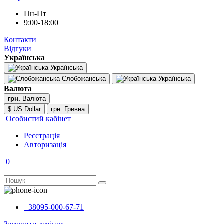
Пн-Пт
9:00-18:00
Контакти
Відгуки
Українська
Українська
Слобожанська
Українська
Валюта
грн.
Валюта
$ US Dollar
грн. Гривна
Особистий кабінет
Реєстрація
Авторизація
0