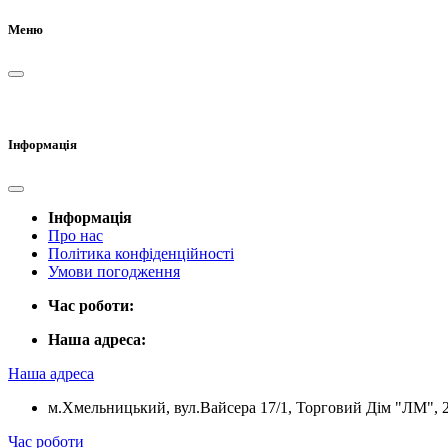
Меню
Інформація
Інформація
Про нас
Політика конфіденційності
Умови погодження
Час роботи:
Наша адреса:
Наша адреса
м.Хмельницький, вул.Вайсера 17/1, Торговий Дім "ЛМ", 
Час роботи