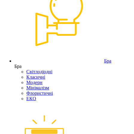
Бра
Бра
Світлодіодні
Класичні
Модерн
Мінімалізм
Флористичні
ЕКО