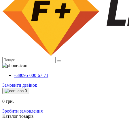
+38095-000-67-71
Замовити дзвінок
0
0 грн.
Зробити замовлення
Каталог товарiв