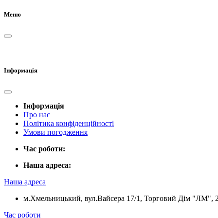
Меню
Інформація
Інформація
Про нас
Політика конфіденційності
Умови погодження
Час роботи:
Наша адреса:
Наша адреса
м.Хмельницький, вул.Вайсера 17/1, Торговий Дім "ЛМ", 
Час роботи