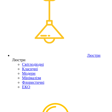
Люстри
Люстри
Світлодіодні
Класичні
Модерн
Мінімалізм
Флористичні
ЕКО