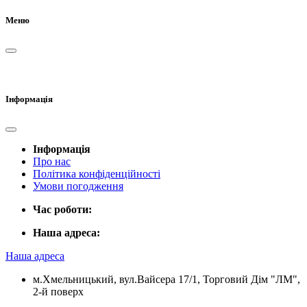
Меню
Інформація
Інформація
Про нас
Політика конфіденційності
Умови погодження
Час роботи:
Наша адреса:
Наша адреса
м.Хмельницький, вул.Вайсера 17/1, Торговий Дім "ЛМ",
2-й поверх