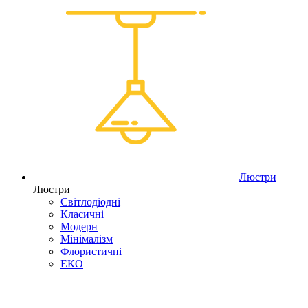
Люстри
Люстри
Світлодіодні
Класичні
Модерн
Мінімалізм
Флористичні
ЕКО