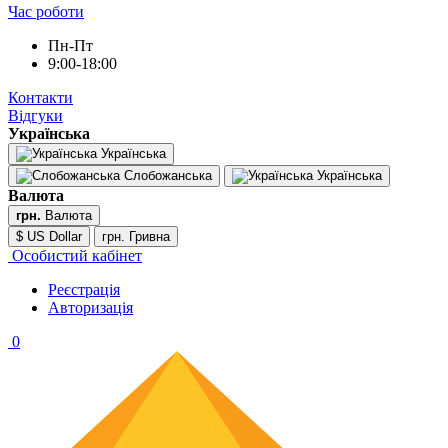
Час роботи
Пн-Пт
9:00-18:00
Контакти
Відгуки
Українська
Українська
Слобожанська
Українська
Валюта
грн.
Валюта
$ US Dollar
грн. Гривна
Особистий кабінет
Реєстрація
Авторизація
0