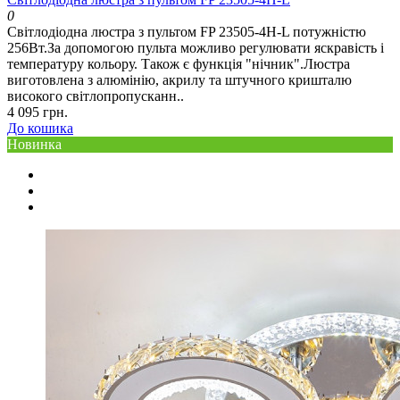
0
Світлодіодна люстра з пультом FP 23505-4H-L потужністю
256Вт.За допомогою пульта можливо регулювати яскравість і
температуру кольору. Також є функція "нічник".Люстра
виготовлена ​​з алюмінію, акрилу та штучного кришталю
високого світлопропусканн..
4 095 грн.
До кошика
Новинка