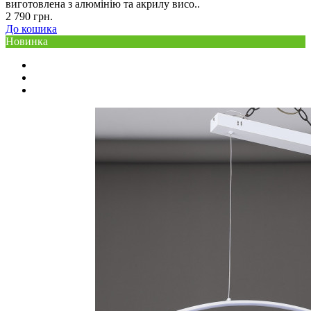
виготовлена ​​з алюмінію та акрилу висо..
2 790 грн.
До кошика
Новинка