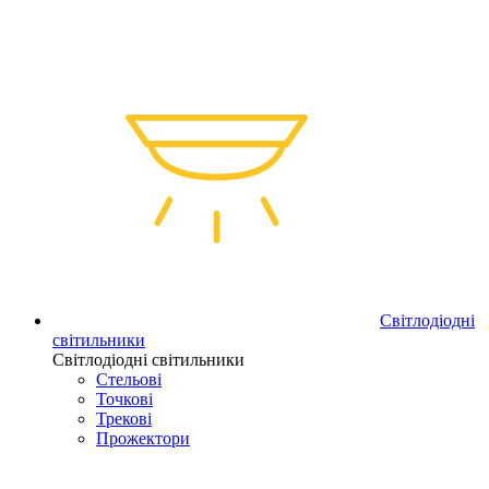
Світлодіодні
світильники
Світлодіодні світильники
Стельові
Точкові
Трекові
Прожектори