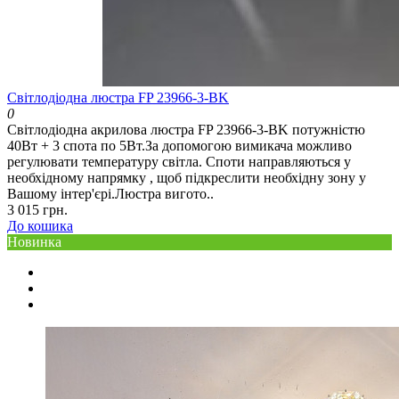
Світлодіодна люстра FP 23966-3-BK
0
Світлодіодна акрилова люстра FP 23966-3-BK потужністю
40Вт + 3 спота по 5Вт.За допомогою вимикача можливо
регулювати температуру світла. Споти направляються у
необхідному напрямку , щоб підкреслити необхідну зону у
Вашому інтер'єрі.Люстра вигото..
3 015 грн.
До кошика
Новинка