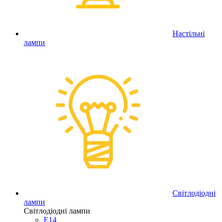
Настільні
лампи
Світлодіодні
лампи
Світлодіодні лампи
E14