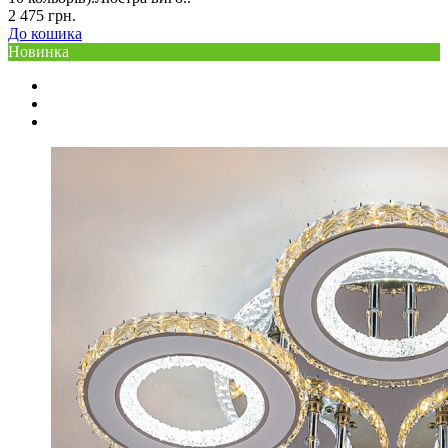
2 475 грн.
До кошика
Новинка