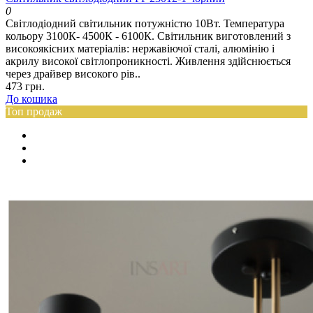
0
Світлодіодний світильник потужністю 10Вт. Температура
кольору 3100К- 4500К - 6100К. Світильник виготовлений з
високоякісних матеріалів: нержавіючої сталі, алюмінію і
акрилу високої світлопроникності. Живлення здійснюється
через драйвер високого рів..
473 грн.
До кошика
Топ продаж