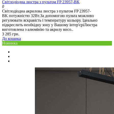
Світлодіодна люстра з пультом FP 23957-BK
0
Світлодіодна акрилова люстра з пультом FP 23957-
BK потужністю 32Вт.За допомогою пульта можливо
регулювати яскравість і температуру кольору. Ідеально
підкреслить необхідну зону у Вашому інтер'єріЛюстра
виготовлена ​​з алюмінію та акрилу висо..
3 285 грн.
До кошика
Новинка