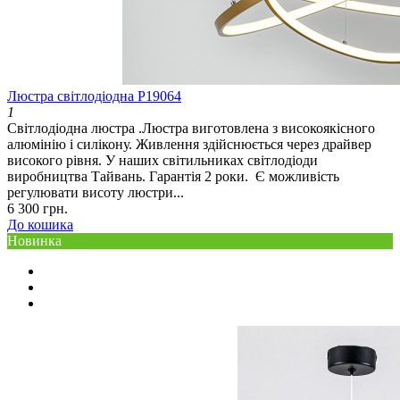
Люстра світлодіодна P19064
1
Світлодіодна люстра .Люстра виготовлена з високоякісного
алюмінію і силікону. Живлення здійснюється через драйвер
високого рівня. У наших світильниках світлодіоди
виробництва Тайвань. Гарантія 2 роки. Є можливість
регулювати висоту люстри...
6 300 грн.
До кошика
Новинка