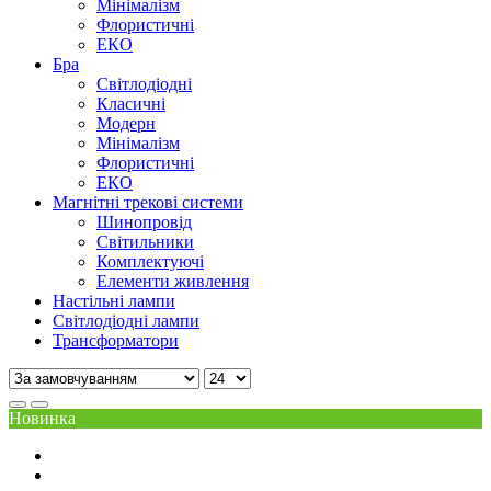
Мінімалізм
Флористичні
ЕКО
Бра
Світлодіодні
Класичні
Модерн
Мінімалізм
Флористичні
ЕКО
Магнітні трекові системи
Шинопровід
Світильники
Комплектуючі
Елементи живлення
Настільні лампи
Світлодіодні лампи
Трансформатори
Новинка