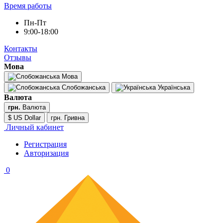
Время работы
Пн-Пт
9:00-18:00
Контакты
Отзывы
Мова
Мова
Слобожанська
Українська
Валюта
грн.
Валюта
$ US Dollar
грн. Гривна
Личный кабинет
Регистрация
Авторизация
0