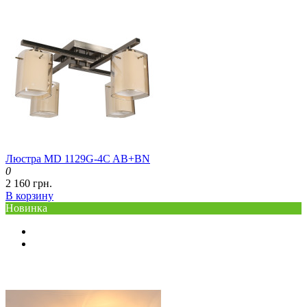
Люстра MD 1129G-4C AB+BN
0
2 160 грн.
В корзину
Новинка