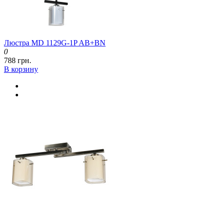
Люстра MD 1129G-1P AB+BN
0
788 грн.
В корзину