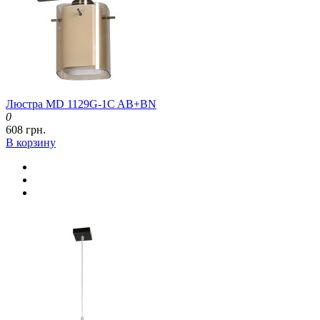
Люстра MD 1129G-1C AB+BN
0
608 грн.
В корзину