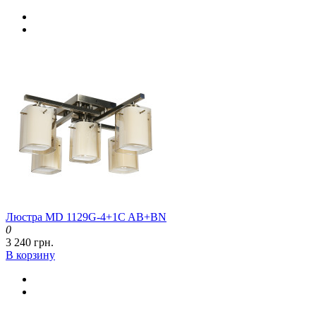
Люстра MD 1129G-4+1C AB+BN
0
3 240 грн.
В корзину