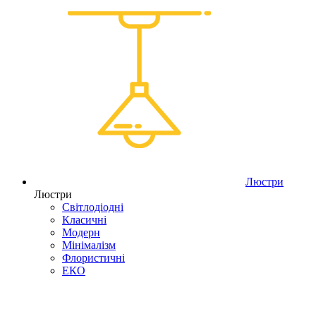
Люстри
Люстри
Світлодіодні
Класичні
Модерн
Мінімалізм
Флористичні
ЕКО