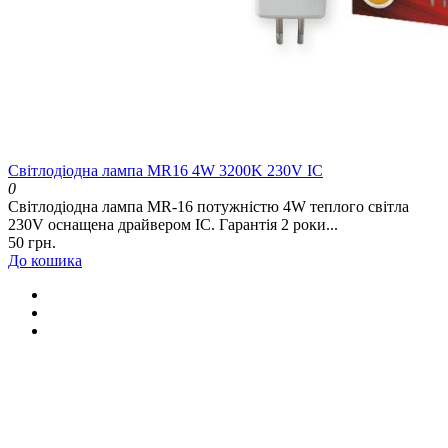
Світлодіодна лампа MR16 4W 3200K 230V IC
0
Світлодіодна лампа MR-16 потужністю 4W теплого світла
230V оснащена драйвером IC. Гарантія 2 роки...
50 грн.
До кошика