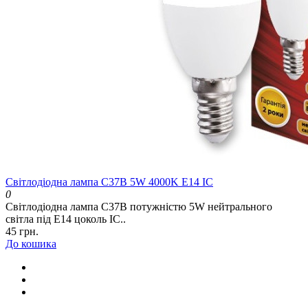
Світлодіодна лампа C37B 5W 4000K E14 IC
0
Світлодіодна лампа C37B потужністю 5W нейтрального
світла під E14 цоколь IC..
45 грн.
До кошика