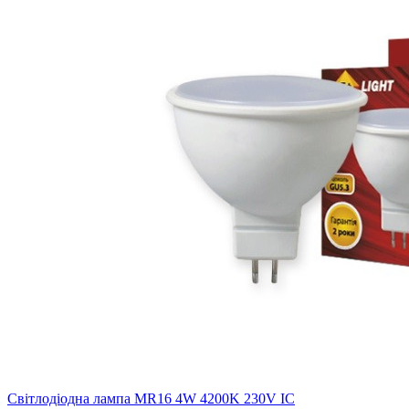
Світлодіодна лампа MR16 4W 4200K 230V IC