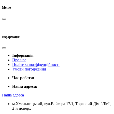
Меню
Інформація
Інформація
Про нас
Політика конфіденційності
Умови погодження
Час роботи:
Наша адреса:
Наша адреса
м.Хмельницький, вул.Вайсера 17/1, Торговий Дім "ЛМ",
2-й поверх