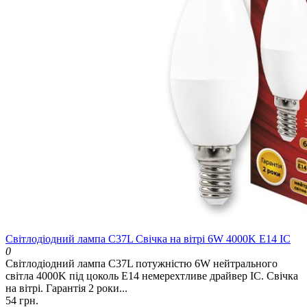
Світлодіодний лампа C37L Свічка на вітрі 6W 4000K E14 IC
0
Світлодіодний лампа C37L потужністю 6W нейтрального
світла 4000K під цоколь E14 немерехтливе драйвер IC. Свічка
на вітрі. Гарантія 2 роки...
54 грн.