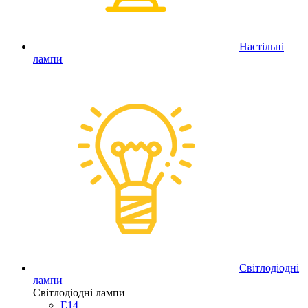
Настільні
лампи
Світлодіодні
лампи
Світлодіодні лампи
E14