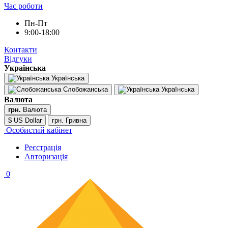
Час роботи
Пн-Пт
9:00-18:00
Контакти
Відгуки
Українська
Українська
Слобожанська
Українська
Валюта
грн.
Валюта
$ US Dollar
грн. Гривна
Особистий кабінет
Реєстрація
Авторизація
0