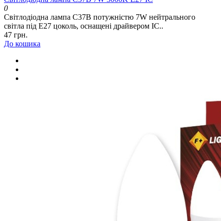
0
Світлодіодна лампа C37B потужністю 7W нейтрального
світла під E27 цоколь, оснащені драйвером IC..
47 грн.
До кошика