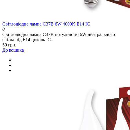
Світлодіодна лампа C37B 6W 4000K E14 IC
0
Світлодіодна лампа C37B потужністю 6W нейтрального
світла під E14 цоколь IC..
50 грн.
До кошика