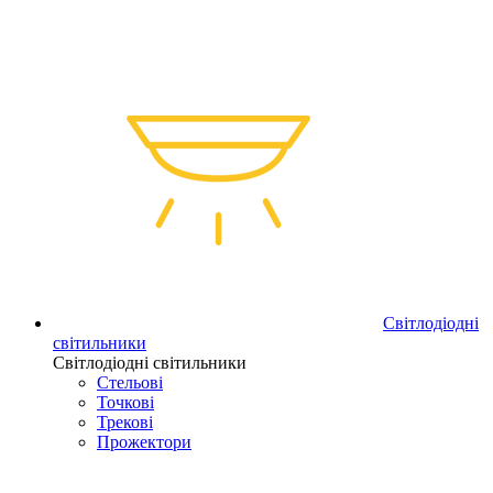
Світлодіодні
світильники
Світлодіодні світильники
Стельові
Точкові
Трекові
Прожектори