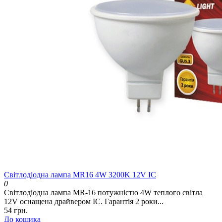
Світлодіодна лампа MR16 4W 3200K 12V IC
0
Світлодіодна лампа MR-16 потужністю 4W теплого світла
12V оснащена драйвером IC. Гарантія 2 роки...
54 грн.
До кошика